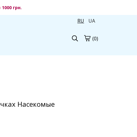
1000 грн.
RU
UA
(0)
очках Насекомые