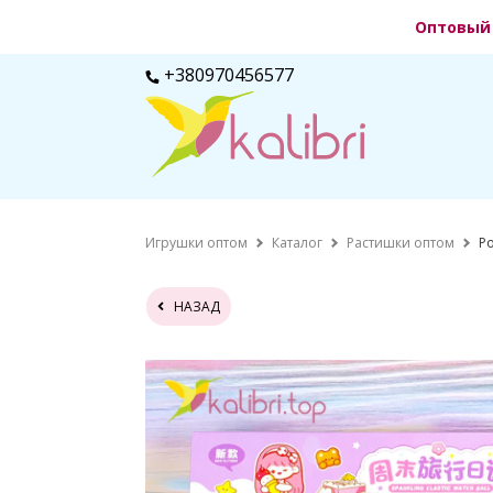
Оптовый 
+380970456577
Игрушки оптом
Каталог
Растишки оптом
Р
НАЗАД