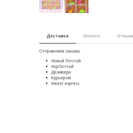
Доставка
Оплата
Отзыв
Отправляем заказы:
Новой Почтой
УкрПочтой
Деливери
Курьером
Мeest-express