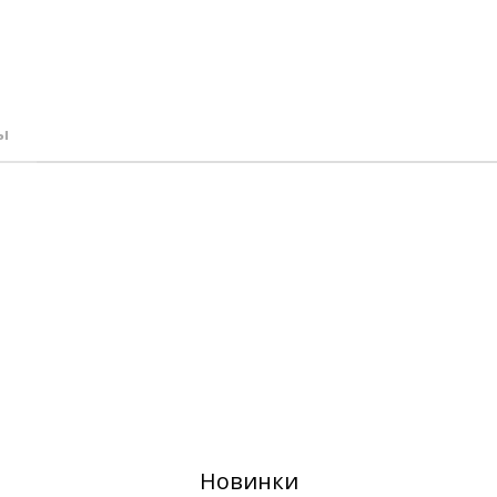
ы
Новинки