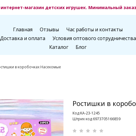
интернет-магазин детских игрушек. Минимальный заказ 
Главная
Отзывы
Час работы и контакты
Доставка и оплата
Условия оптового сотрудничества
Каталог
Блог
остишки в коробочках Насекомые
Ростишки в короб
Код KA-23-1245
Штрих код 6973705166859