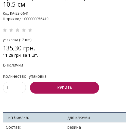
10,5 см
Код KA-23-5641
Штрих код 1000000056419
упаковка (12 шт.)
135,30 грн.
11,28 грн. за 1 шт.
В наличии
Количество, упаковка
КУПИТЬ
Тип брелка:
для ключей
Состав:
резина