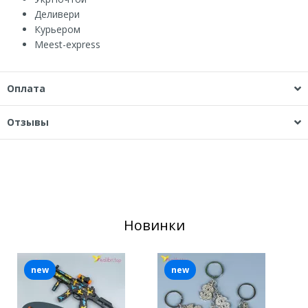
Деливери
Курьером
Мeest-express
Оплата
Отзывы
Новинки
new
new