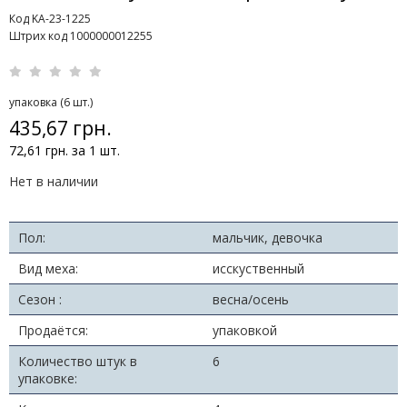
Код KA-23-1225
Штрих код 1000000012255
упаковка (6 шт.)
435,67 грн.
72,61 грн. за 1 шт.
Нет в наличии
Пол:
мальчик, девочка
Вид меха:
исскуственный
Сезон :
весна/осень
Продаётся:
упаковкой
Количество штук в
6
упаковке: