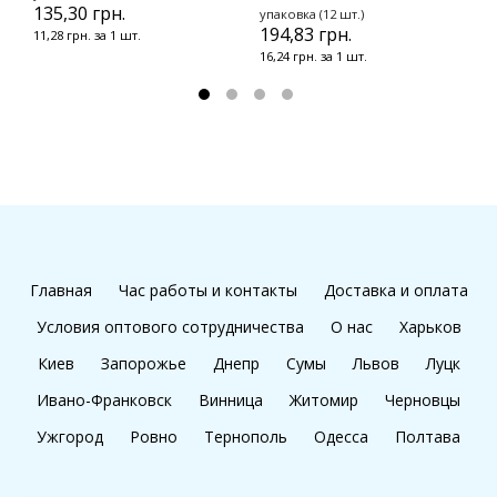
135,30 грн.
1
упаковка (12 шт.)
194,83 грн.
11,28 грн. за 1 шт.
1
16,24 грн. за 1 шт.
Главная
Час работы и контакты
Доставка и оплата
Условия оптового сотрудничества
О нас
Харьков
Киев
Запорожье
Днепр
Сумы
Львов
Луцк
Ивано-Франковск
Винница
Житомир
Черновцы
Ужгород
Ровно
Тернополь
Одесса
Полтава