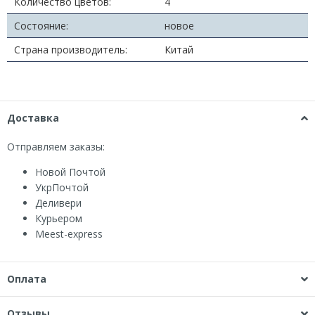
Количество цветов:
4
Состояние:
новое
Страна производитель:
Китай
Доставка
Отправляем заказы:
Новой Почтой
УкрПочтой
Деливери
Курьером
Мeest-express
Оплата
Отзывы