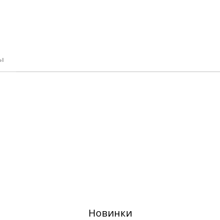
ы
Новинки