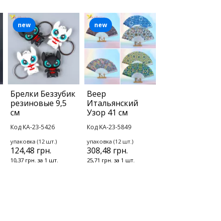
new
new
Брелки Беззубик
Веер
резиновые 9,5
Итальянский
см
Узор 41 см
Код KA-23-5426
Код KA-23-5849
упаковка (12 шт.)
упаковка (12 шт.)
124,48 грн.
308,48 грн.
10,37 грн. за 1 шт.
25,71 грн. за 1 шт.