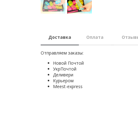
Доставка
Оплата
Отзыв
Отправляем заказы:
Новой Почтой
УкрПочтой
Деливери
Курьером
Мeest-express