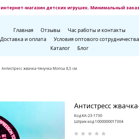
интернет-магазин детских игрушек. Минимальный заказ 
Главная
Отзывы
Час работы и контакты
Доставка и оплата
Условия оптового сотрудничества
Каталог
Блог
Антистресс жвачка-тянучка Мопсы 8,5 см
Антистресс жвачка
Код KA-23-1730
Штрих код 1000000017304