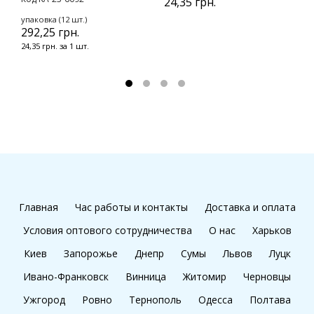
24,35 грн.
упаковка (12 шт.)
у
292,25 грн.
1
24,35 грн. за 1 шт.
1
Главная
Час работы и контакты
Доставка и оплата
Условия оптового сотрудничества
О нас
Харьков
Киев
Запорожье
Днепр
Сумы
Львов
Луцк
Ивано-Франковск
Винница
Житомир
Черновцы
Ужгород
Ровно
Тернополь
Одесса
Полтава