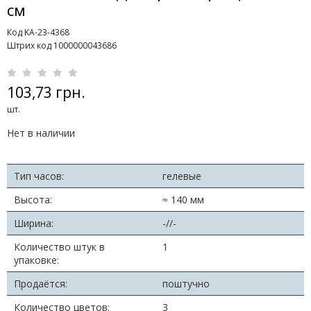
см
Код KA-23-4368
Штрих код 1000000043686
103,73 грн.
шт.
Нет в наличии
Тип часов:
гелевые
Высота:
≈ 140 мм
Ширина:
-//-
Количество штук в
1
упаковке:
Продаётся:
поштучно
Количество цветов:
3