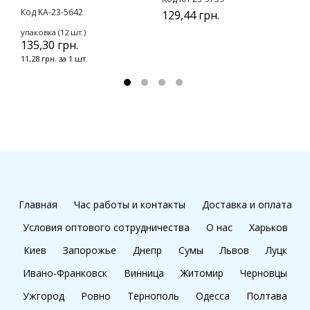
Код KA-23-5642
129,44 грн.
2
упаковка (12 шт.)
135,30 грн.
11,28 грн. за 1 шт.
Главная
Час работы и контакты
Доставка и оплата
Условия оптового сотрудничества
О нас
Харьков
Киев
Запорожье
Днепр
Сумы
Львов
Луцк
Ивано-Франковск
Винница
Житомир
Черновцы
Ужгород
Ровно
Тернополь
Одесса
Полтава