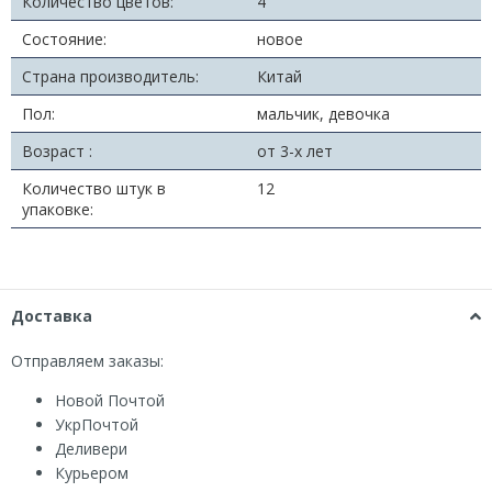
Количество цветов:
4
Состояние:
новое
Страна производитель:
Китай
Пол:
мальчик, девочка
Возраст :
от 3-х лет
Количество штук в
12
упаковке:
Доставка
Отправляем заказы:
Новой Почтой
УкрПочтой
Деливери
Курьером