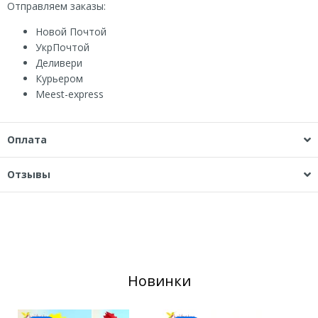
Отправляем заказы:
Новой Почтой
УкрПочтой
Деливери
Курьером
Мeest-express
Оплата
Отзывы
Новинки