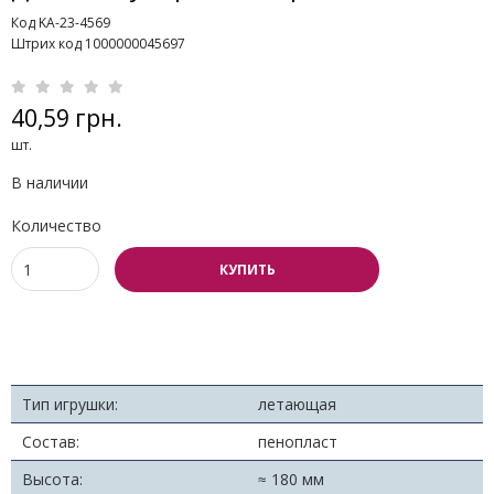
Код KA-23-4569
Штрих код 1000000045697
40,59 грн.
шт.
В наличии
Количество
КУПИТЬ
Тип игрушки:
летающая
Состав:
пенопласт
Высота:
≈ 180 мм