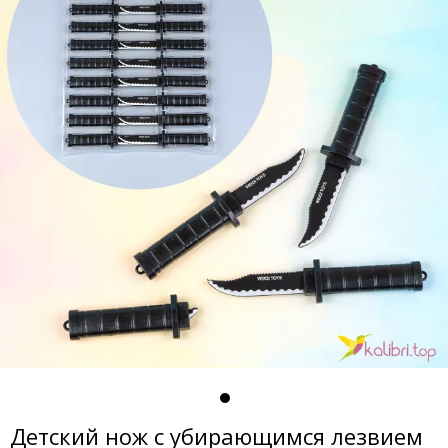
Детский нож с убирающимся лезвием