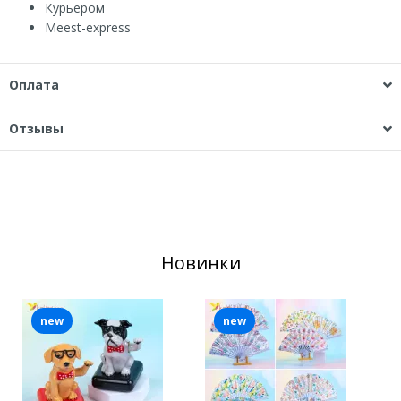
Курьером
Мeest-express
Оплата
Отзывы
Новинки
new
new