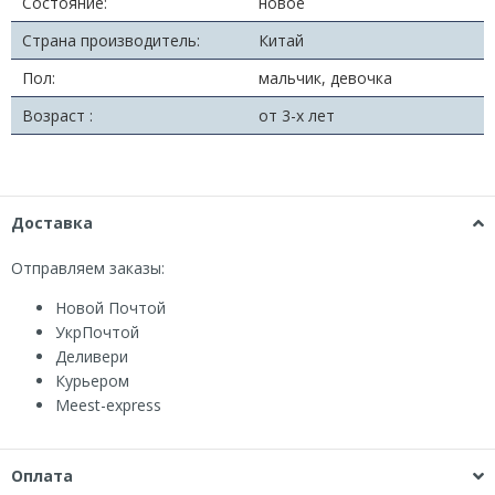
Состояние:
новое
Страна производитель:
Китай
Пол:
мальчик, девочка
Возраст :
от 3-х лет
Доставка
Отправляем заказы:
Новой Почтой
УкрПочтой
Деливери
Курьером
Мeest-express
Оплата