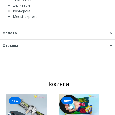
Деливери
Курьером
Мeest-express
Оплата
Отзывы
Новинки
new
new