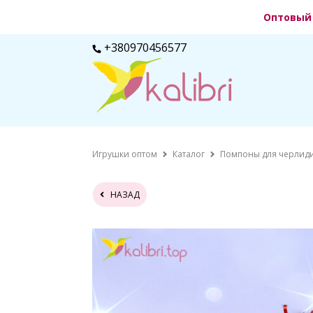
Оптовый 
+380970456577
Игрушки оптом
Каталог
Помпоны для черлиди
НАЗАД