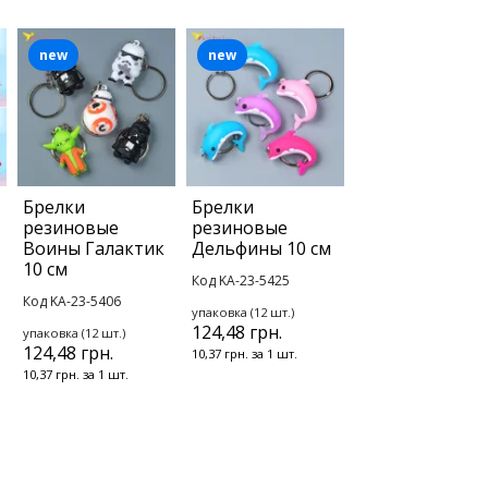
new
new
1
Брелки
Брелки
резиновые
резиновые
Воины Галактик
Дельфины 10 см
10 см
Код KA-23-5425
Код KA-23-5406
упаковка (12 шт.)
124,48 грн.
упаковка (12 шт.)
124,48 грн.
10,37 грн. за 1 шт.
10,37 грн. за 1 шт.