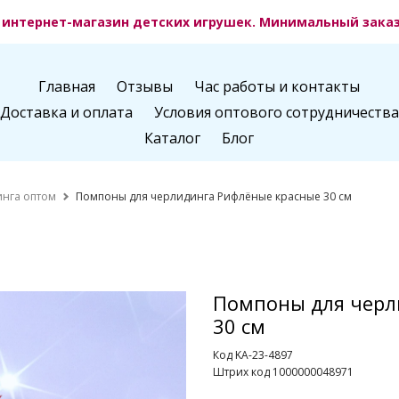
интернет-магазин детских игрушек. Минимальный заказ 
Главная
Отзывы
Час работы и контакты
Доставка и оплата
Условия оптового сотрудничества
Каталог
Блог
нга оптом
Помпоны для черлидинга Рифлёные красные 30 см
Помпоны для черл
30 см
Код KA-23-4897
Штрих код 1000000048971