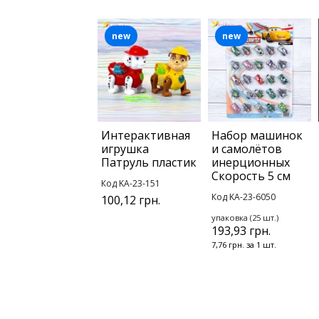
new
new
Интерактивная
Набор машинок
игрушка
и самолётов
Патруль пластик
инерционных
Скорость 5 см
Код KA-23-151
Код KA-23-6050
100,12 грн.
упаковка (25 шт.)
193,93 грн.
7,76 грн. за 1 шт.