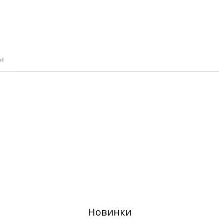
ы
Новинки