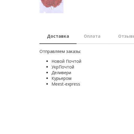
Доставка
Оплата
Отзыв
Отправляем заказы:
Новой Почтой
УкрПочтой
Деливери
Курьером
Мeest-express