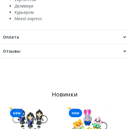
Деливери
Курьером
Мeest-express
Оплата
Отзывы
Новинки
new
new