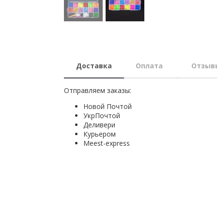
Доставка
Оплата
Отзыв
Отправляем заказы:
Новой Почтой
УкрПочтой
Деливери
Курьером
Мeest-express