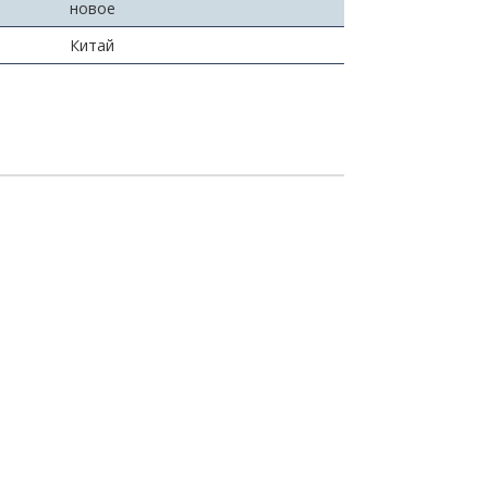
новое
Китай