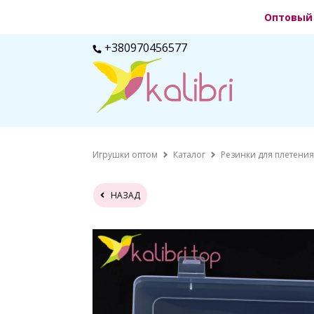
Оптовый 
+380970456577
Игрушки оптом
Каталог
Резинки для плетени
НАЗАД