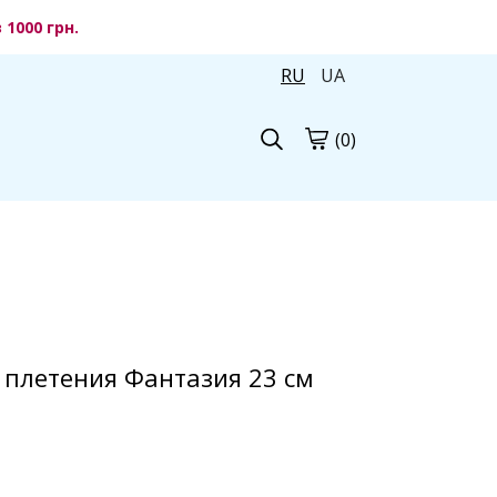
1000 грн.
RU
UA
(0)
 плетения Фантазия 23 см