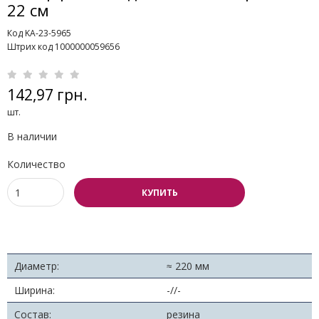
22 см
Код KA-23-5965
Штрих код 1000000059656
142,97 грн.
шт.
В наличии
Количество
КУПИТЬ
Диаметр:
≈ 220 мм
Ширина:
-//-
Состав:
резина