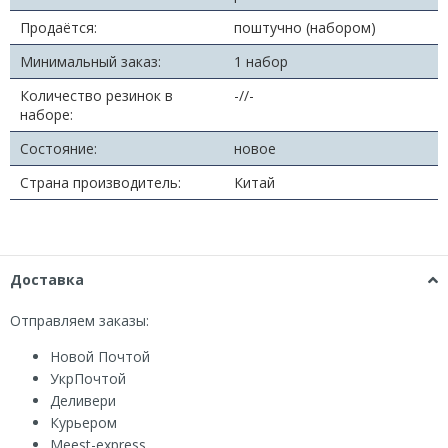
Продаётся:
поштучно (набором)
Минимальный заказ:
1 набор
Количество резинок в
-//-
наборе:
Состояние:
новое
Страна производитель:
Китай
Доставка
Отправляем заказы:
Новой Почтой
УкрПочтой
Деливери
Курьером
Мeest-express