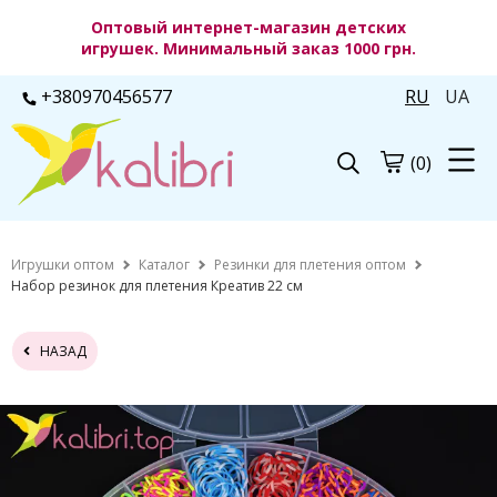
Оптовый интернет-магазин детских
игрушек. Минимальный заказ 1000 грн.
+380970456577
RU
UA
(0)
Игрушки оптом
Каталог
Резинки для плетения оптом
Набор резинок для плетения Креатив 22 см
НАЗАД