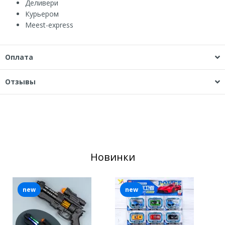
Деливери
Курьером
Мeest-express
Оплата
Отзывы
Новинки
new
new