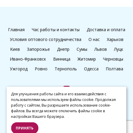
Главная
Час работы и контакты
Доставка и оплата
Условия оптового сотрудничества
О нас
Харьков
Киев
Запорожье
Днепр
Сумы
Львов
Луцк
Ивано-Франковск
Винница
Житомир
Черновцы
Ужгород
Ровно
Тернополь
Одесса
Полтава
Для улучшения работы сайта и его взаимодействия с
пользователями мы используем файлы cookie. Продолжая
+38 (097) 045 65 77
работу с сайтом, Вы разрешаете использование cookie-
файлов. Вы всегда можете отключить файлы cookie в
настройках Вашего браузера.
© kalibri.top 2016–2026
ПРИНЯТЬ