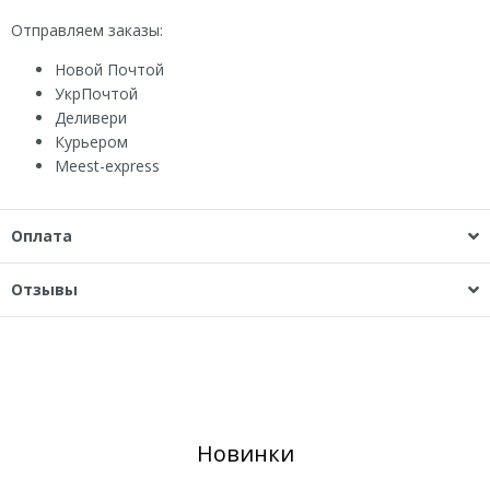
Отправляем заказы:
Новой Почтой
УкрПочтой
Деливери
Курьером
Мeest-express
Оплата
Отзывы
Новинки