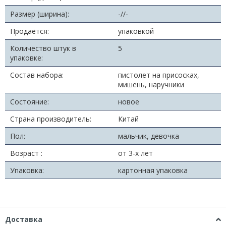
Размер (ширина):
-//-
Продаётся:
упаковкой
Количество штук в
5
упаковке:
Состав набора:
пистолет на присосках,
мишень, наручники
Состояние:
новое
Страна производитель:
Китай
Пол:
мальчик, девочка
Возраст :
от 3-х лет
Упаковка:
картонная упаковка
Доставка