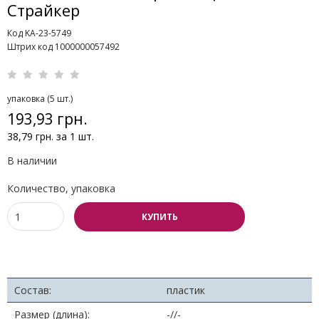
Страйкер
Код KA-23-5749
Штрих код 1000000057492
упаковка (5 шт.)
193,93 грн.
38,79 грн. за 1 шт.
В наличии
Количество, упаковка
КУПИТЬ
Состав:
пластик
Размер (длина):
-//-