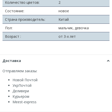
Количество цветов:
2
Состояние:
новое
Страна производитель:
Китай
Пол:
мальчик, девочка
Возраст :
от 3-х лет
Доставка
Отправляем заказы:
Новой Почтой
УкрПочтой
Деливери
Курьером
Мeest-express