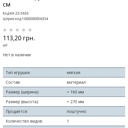
см
Код KA-23-5633
Штрих код 1000000056334
113,20 грн.
шт.
Нет в наличии
Тип игрушки:
мягкая
Состав:
материал
Размер (ширина):
≈ 160 мм
Размер (высота):
≈ 270 мм
Продаётся:
поштучно
Количество видов:
1