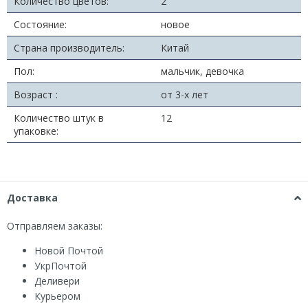
Количество цветов:
2
Состояние:
новое
Страна производитель:
Китай
Пол:
мальчик, девочка
Возраст :
от 3-х лет
Количество штук в
12
упаковке:
Доставка
Отправляем заказы:
Новой Почтой
УкрПочтой
Деливери
Курьером