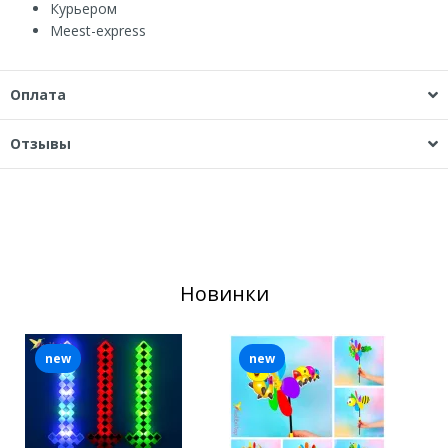
Курьером
Мeest-express
Оплата
Отзывы
Новинки
new
new