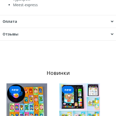
Мeest-express
Оплата
Отзывы
Новинки
new
new