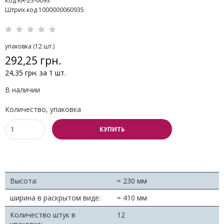
Код KA-23-6093
Штрих код 1000000060935
упаковка (12 шт.)
292,25 грн.
24,35 грн. за 1 шт.
В наличии
Количество, упаковка
КУПИТЬ
Высота:
≈ 230 мм
ширина в раскрытом виде:
≈ 410 мм
Количество штук в
12