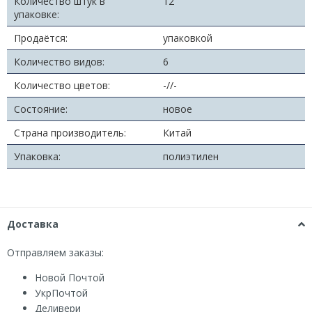
Количество штук в
12
упаковке:
Продаётся:
упаковкой
Количество видов:
6
Количество цветов:
-//-
Состояние:
новое
Страна производитель:
Китай
Упаковка:
полиэтилен
Доставка
Отправляем заказы:
Новой Почтой
УкрПочтой
Деливери