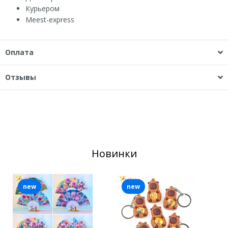
Курьером
Мeest-express
Оплата
Отзывы
Новинки
new
new