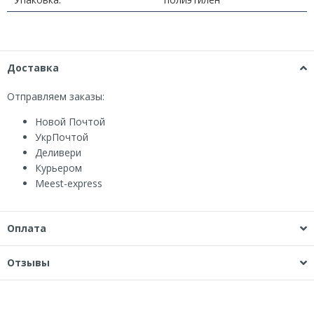
Доставка
Отправляем заказы:
Новой Почтой
УкрПочтой
Деливери
Курьером
Мeest-express
Оплата
Отзывы