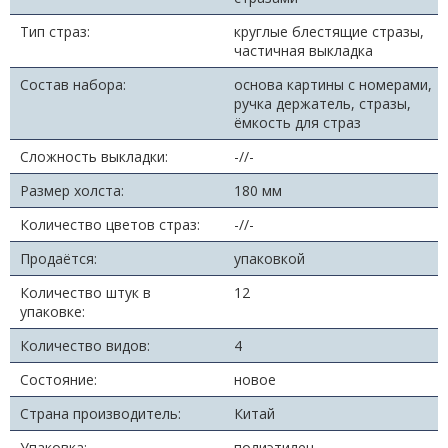
Тип страз:
круглые блестящие стразы,
частичная выкладка
Состав набора:
основа картины с номерами,
ручка держатель, стразы,
ёмкость для страз
Сложность выкладки:
-//-
Размер холста:
180 мм
Количество цветов страз:
-//-
Продаётся:
упаковкой
Количество штук в
12
упаковке:
Количество видов:
4
Состояние:
новое
Страна производитель:
Китай
Упаковка:
полиэтилен