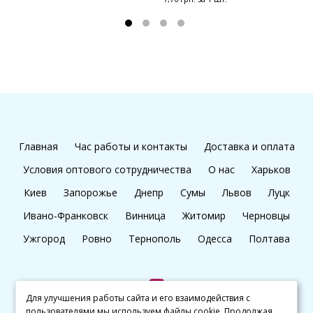
Главная
Час работы и контакты
Доставка и оплата
Условия оптового сотрудничества
О нас
Харьков
Киев
Запорожье
Днепр
Сумы
Львов
Луцк
Ивано-Франковск
Винница
Житомир
Черновцы
Ужгород
Ровно
Тернополь
Одесса
Полтава
Для улучшения работы сайта и его взаимодействия с
пользователями мы используем файлы cookie. Продолжая