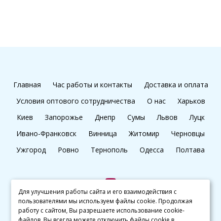
Главная
Час работы и контакты
Доставка и оплата
Условия оптового сотрудничества
О нас
Харьков
Киев
Запорожье
Днепр
Сумы
Львов
Луцк
Ивано-Франковск
Винница
Житомир
Черновцы
Ужгород
Ровно
Тернополь
Одесса
Полтава
Для улучшения работы сайта и его взаимодействия с
пользователями мы используем файлы cookie. Продолжая
+38 (097) 045 65 77
работу с сайтом, Вы разрешаете использование cookie-
файлов. Вы всегда можете отключить файлы cookie в