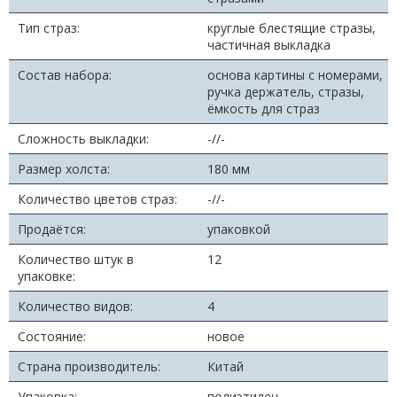
Тип страз:
круглые блестящие стразы,
частичная выкладка
Состав набора:
основа картины с номерами,
ручка держатель, стразы,
ёмкость для страз
Сложность выкладки:
-//-
Размер холста:
180 мм
Количество цветов страз:
-//-
Продаётся:
упаковкой
Количество штук в
12
упаковке:
Количество видов:
4
Состояние:
новое
Страна производитель:
Китай
Упаковка:
полиэтилен