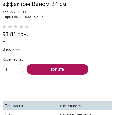
эффектом Веном 24 см
Код KA-23-5939
Штрих код 1000000059397
93,81 грн.
шт.
В наличии
Количество
КУПИТЬ
Тип маски:
светящиеся
Пол:
мальчик, девочка