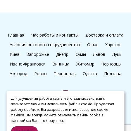
Главная
Час работы и контакты
Доставка и оплата
Условия оптового сотрудничества
О нас
Харьков
Киев
Запорожье
Днепр
Сумы
Львов
Луцк
Ивано-Франковск
Винница
Житомир
Черновцы
Ужгород
Ровно
Тернополь
Одесса
Полтава
Для улучшения работы сайта и его взаимодействия с
пользователями мы используем файлы cookie. Продолжая
+38 (097) 045 65 77
работу с сайтом, Вы разрешаете использование cookie-
файлов. Вы всегда можете отключить файлы cookie в
настройках Вашего браузера.
© kalibri.top 2016–2026