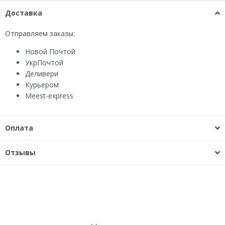
Доставка
Отправляем заказы:
Новой Почтой
УкрПочтой
Деливери
Курьером
Мeest-express
Оплата
Отзывы