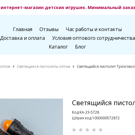
интернет-магазин детских игрушек. Минимальный заказ 
Главная
Отзывы
Час работы и контакты
Доставка и оплата
Условия оптового сотрудничества
Каталог
Блог
оптом
Светящиеся пистолеты оптом
Светящийся пистолет Трёхствол
Светящийся пистол
Код KA-23-5728
Штрих код 1000000572872