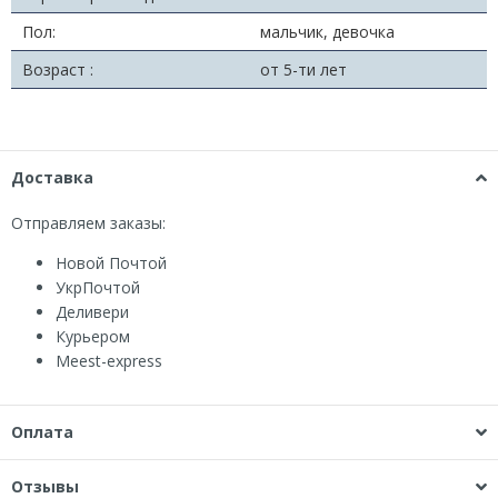
Пол:
мальчик, девочка
Возраст :
от 5-ти лет
Доставка
Отправляем заказы:
Новой Почтой
УкрПочтой
Деливери
Курьером
Мeest-express
Оплата
Отзывы