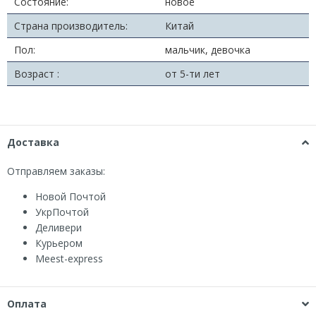
Состояние:
новое
Страна производитель:
Китай
Пол:
мальчик, девочка
Возраст :
от 5-ти лет
Доставка
Отправляем заказы:
Новой Почтой
УкрПочтой
Деливери
Курьером
Мeest-express
Оплата