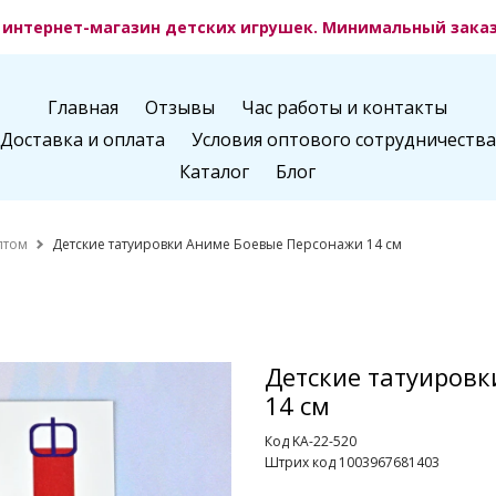
интернет-магазин детских игрушек. Минимальный заказ 
Главная
Отзывы
Час работы и контакты
Доставка и оплата
Условия оптового сотрудничества
Каталог
Блог
птом
Детские татуировки Аниме Боевые Персонажи 14 см
Детские татуиров
14 см
Код KA-22-520
Штрих код 1003967681403