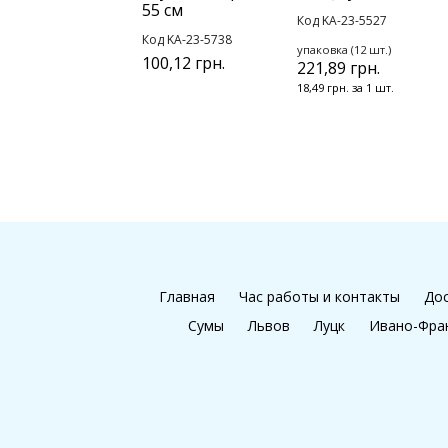
55 см
Код KA-23-5527
Код KA-23-5738
упаковка (12 шт.)
100,12 грн.
221,89 грн.
18,49 грн. за 1 шт.
Главная
Час работы и контакты
Дос
Сумы
Львов
Луцк
Ивано-Фра