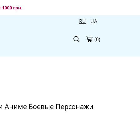
1000 грн.
RU
UA
(0)
ки Аниме Боевые Персонажи