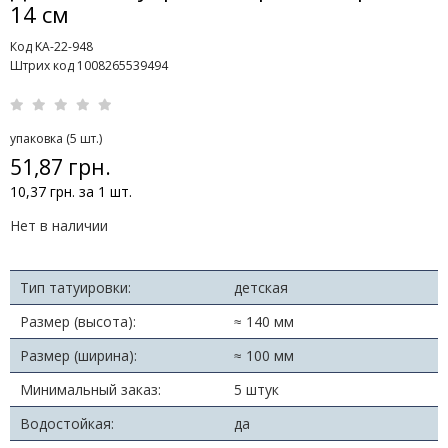
14 см
Код KA-22-948
Штрих код 1008265539494
упаковка (5 шт.)
51,87 грн.
10,37 грн. за 1 шт.
Нет в наличии
Тип татуировки:
детская
Размер (высота):
≈ 140 мм
Размер (ширина):
≈ 100 мм
Минимальный заказ:
5 штук
Водостойкая:
да