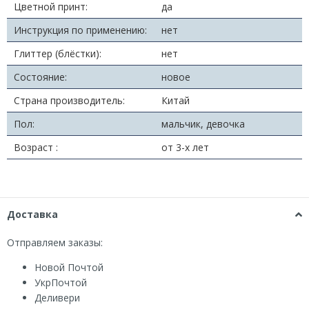
Цветной принт:
да
Инструкция по применению:
нет
Глиттер (блёстки):
нет
Состояние:
новое
Страна производитель:
Китай
Пол:
мальчик, девочка
Возраст :
от 3-х лет
Доставка
Отправляем заказы:
Новой Почтой
УкрПочтой
Деливери