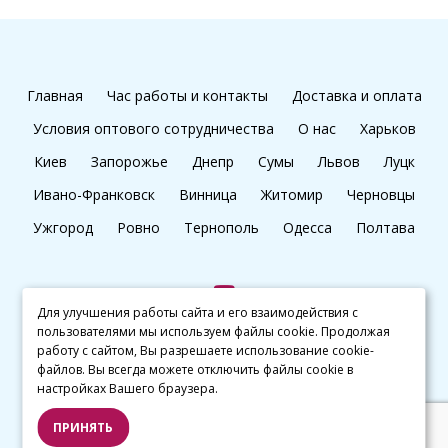
Главная
Час работы и контакты
Доставка и оплата
Условия оптового сотрудничества
О нас
Харьков
Киев
Запорожье
Днепр
Сумы
Львов
Луцк
Ивано-Франковск
Винница
Житомир
Черновцы
Ужгород
Ровно
Тернополь
Одесса
Полтава
Для улучшения работы сайта и его взаимодействия с
пользователями мы используем файлы cookie. Продолжая
+38 (097) 045 65 77
работу с сайтом, Вы разрешаете использование cookie-
файлов. Вы всегда можете отключить файлы cookie в
настройках Вашего браузера.
© kalibri.top 2016–2026
ПРИНЯТЬ