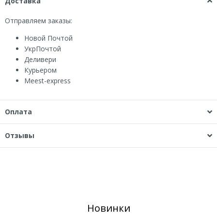
Доставка
Отправляем заказы:
Новой Почтой
УкрПочтой
Деливери
Курьером
Мeest-express
Оплата
Отзывы
Новинки