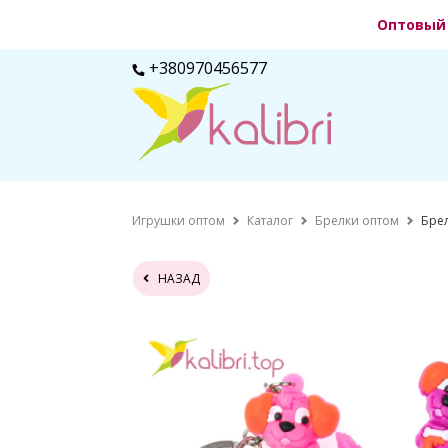
Оптовый 
+380970456577
Игрушки оптом
Каталог
Брелки оптом
Брел
НАЗАД