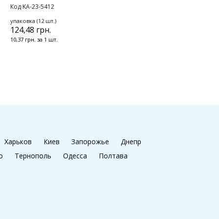
Код KA-23-5412
упаковка (12 шт.)
124,48 грн.
10,37 грн. за 1 шт.
Харьков
Киев
Запорожье
Днепр
о
Тернополь
Одесса
Полтава