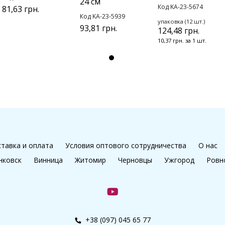
24 см
Код KA-23-5674
81,63 грн.
Код KA-23-5939
упаковка (12 шт.)
93,81 грн.
124,48 грн.
10,37 грн. за 1 шт.
тавка и оплата
Условия оптового сотрудничества
О нас
нковск
Винница
Житомир
Черновцы
Ужгород
Ровн
+38 (097) 045 65 77