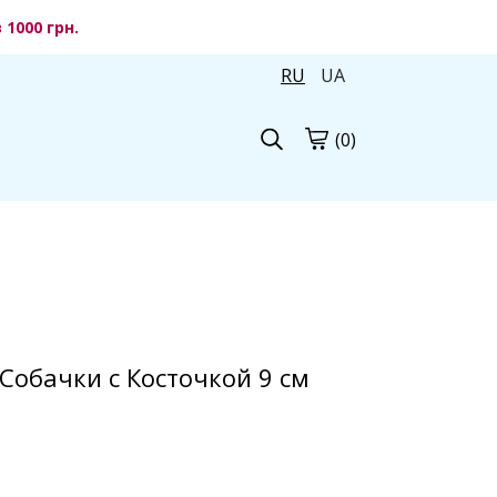
1000 грн.
RU
UA
(0)
Собачки с Косточкой 9 см