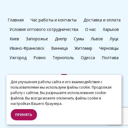
Главная
Час работы и контакты
Доставка и оплата
Условия оптового сотрудничества
О нас
Харьков
Киев
Запорожье
Днепр
Сумы
Львов
Луцк
Ивано-Франковск
Винница
Житомир
Черновцы
Ужгород
Ровно
Тернополь
Одесса
Полтава
Для улучшения работы сайта и его взаимодействия с
пользователями мы используем файлы cookie. Продолжая
+38 (097) 045 65 77
работу с сайтом, Вы разрешаете использование cookie-
файлов. Вы всегда можете отключить файлы cookie в
настройках Вашего браузера.
© kalibri.top 2016–2026
ПРИНЯТЬ