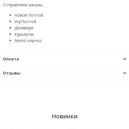
Отправляем заказы:
Новой Почтой
УкрПочтой
Деливери
Курьером
Мeest-express
Оплата
Отзывы
Новинки