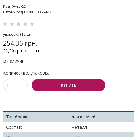
Код KA-23-5544
Штрих код 1000000055443
упаковка (12 шт.)
254,36 грн.
21,20 грн. за 1 шт.
В наличии
Количество, упаковка
КУПИТЬ
Тип брелка:
для ключей
Состав:
металл