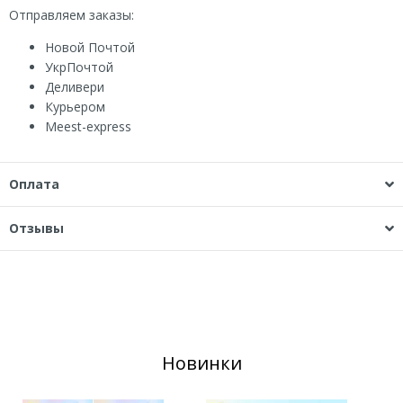
Отправляем заказы:
Новой Почтой
УкрПочтой
Деливери
Курьером
Мeest-express
Оплата
Отзывы
Новинки