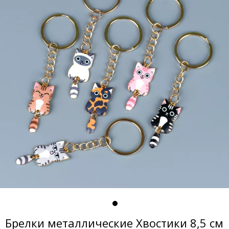
Брелки металлические Хвостики 8,5 см