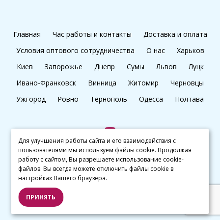
Главная
Час работы и контакты
Доставка и оплата
Условия оптового сотрудничества
О нас
Харьков
Киев
Запорожье
Днепр
Сумы
Львов
Луцк
Ивано-Франковск
Винница
Житомир
Черновцы
Ужгород
Ровно
Тернополь
Одесса
Полтава
Для улучшения работы сайта и его взаимодействия с
пользователями мы используем файлы cookie. Продолжая
+38 (097) 045 65 77
работу с сайтом, Вы разрешаете использование cookie-
файлов. Вы всегда можете отключить файлы cookie в
настройках Вашего браузера.
© kalibri.top 2016–2026
ПРИНЯТЬ