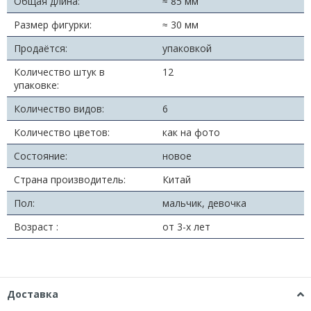
Общая длина:
≈ 85 мм
Размер фигурки:
≈ 30 мм
Продаётся:
упаковкой
Количество штук в
12
упаковке:
Количество видов:
6
Количество цветов:
как на фото
Состояние:
новое
Страна производитель:
Китай
Пол:
мальчик, девочка
Возраст :
от 3-х лет
Доставка