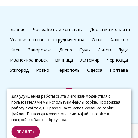
Главная
Час работы и контакты
Доставка и оплата
Условия оптового сотрудничества
О нас
Харьков
Киев
Запорожье
Днепр
Сумы
Львов
Луцк
Ивано-Франковск
Винница
Житомир
Черновцы
Ужгород
Ровно
Тернополь
Одесса
Полтава
Для улучшения работы сайта и его взаимодействия с
пользователями мы используем файлы cookie. Продолжая
+38 (097) 045 65 77
работу с сайтом, Вы разрешаете использование cookie-
файлов. Вы всегда можете отключить файлы cookie в
настройках Вашего браузера.
© kalibri.top 2016–2026
ПРИНЯТЬ