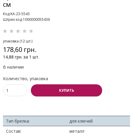
см
Код KA-23-5543
Штрих код 1000000055436
упаковка (12 шт.)
178,60 грн.
14,88 грн. за 1 шт.
В наличии
Количество, упаковка
КУПИТЬ
Тип брелка:
для ключей
Состав:
металл