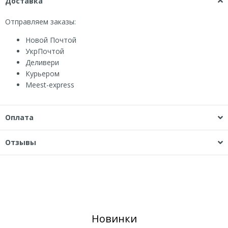
Доставка
Отправляем заказы:
Новой Почтой
УкрПочтой
Деливери
Курьером
Мeest-express
Оплата
Отзывы
Новинки