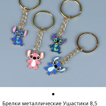
Брелки металлические Ушастики 8,5