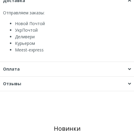
Доставка
Отправляем заказы:
Новой Почтой
УкрПочтой
Деливери
Курьером
Мeest-express
Оплата
Отзывы
Новинки