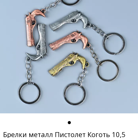
Брелки металл Пистолет Коготь 10,5