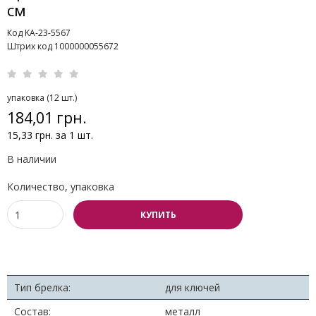
см
Код KA-23-5567
Штрих код 1000000055672
упаковка (12 шт.)
184,01 грн.
15,33 грн. за 1 шт.
В наличии
Количество, упаковка
КУПИТЬ
Тип брелка:
для ключей
Состав:
металл