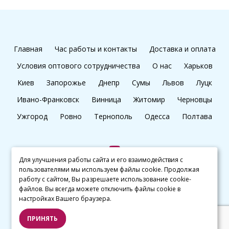
Главная
Час работы и контакты
Доставка и оплата
Условия оптового сотрудничества
О нас
Харьков
Киев
Запорожье
Днепр
Сумы
Львов
Луцк
Ивано-Франковск
Винница
Житомир
Черновцы
Ужгород
Ровно
Тернополь
Одесса
Полтава
Для улучшения работы сайта и его взаимодействия с
пользователями мы используем файлы cookie. Продолжая
+38 (097) 045 65 77
работу с сайтом, Вы разрешаете использование cookie-
файлов. Вы всегда можете отключить файлы cookie в
настройках Вашего браузера.
© kalibri.top 2016–2026
ПРИНЯТЬ