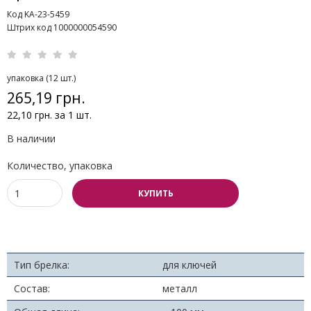
Код KA-23-5459
Штрих код 1000000054590
упаковка (12 шт.)
265,19 грн.
22,10 грн. за 1 шт.
В наличии
Количество, упаковка
КУПИТЬ
Тип брелка:
для ключей
Состав:
металл