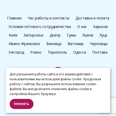
Главная
Час работы и контакты
Доставка и оплата
Условия оптового сотрудничества
О нас
Харьков
Киев
Запорожье
Днепр
Сумы
Львов
Луцк
Ивано-Франковск
Винница
Житомир
Черновцы
Ужгород
Ровно
Тернополь
Одесса
Полтава
Для улучшения работы сайта и его взаимодействия с
пользователями мы используем файлы cookie. Продолжая
+38 (097) 045 65 77
работу с сайтом, Вы разрешаете использование cookie-
файлов. Вы всегда можете отключить файлы cookie в
настройках Вашего браузера.
© kalibri.top 2016–2026
ПРИНЯТЬ