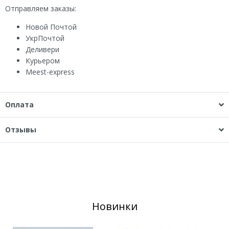
Отправляем заказы:
Новой Почтой
УкрПочтой
Деливери
Курьером
Мeest-express
Оплата
Отзывы
Новинки