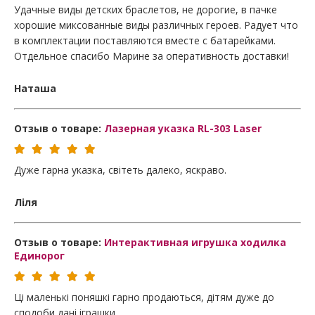
Удачные виды детских браслетов, не дорогие, в пачке
хорошие миксованные виды различных героев. Радует что
в комплектации поставляются вместе с батарейками.
Отдельное спасибо Марине за оперативность доставки!
Наташа
Отзыв о товаре:
Лазерная указка RL-303 Laser
Дуже гарна указка, світеть далеко, яскраво.
Ліля
Отзыв о товаре:
Интерактивная игрушка ходилка
Единорог
Ці маленькі поняшкі гарно продаються, дітям дуже до
сподоби дані іграшки...