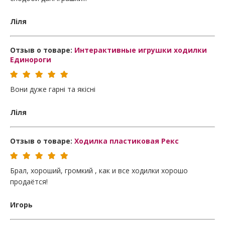
Ліля
Отзыв о товаре:
Интерактивные игрушки ходилки
Единороги
Вони дуже гарні та якісні
Ліля
Отзыв о товаре:
Ходилка пластиковая Рекс
Брал, хороший, громкий , как и все ходилки хорошо
продаётся!
Игорь