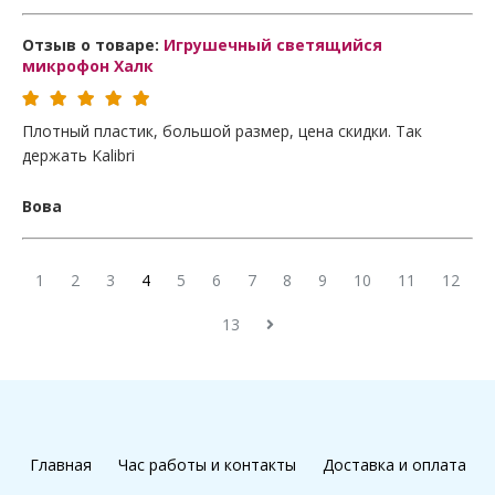
Отзыв о товаре:
Игрушечный светящийся
микрофон Халк
Плотный пластик, большой размер, цена скидки. Так
держать Kalibri
Вова
1
2
3
4
5
6
7
8
9
10
11
12
13
Главная
Час работы и контакты
Доставка и оплата