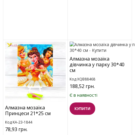
Алмазна мозаїка
дівчинка у парку 30*40
см
Код XQB88468
188,52 грн.
Є в наявності
Алмазна мозаїка
КУПИТИ
Принцеси 21*25 см
Код KA-23-1844
78,93 грн.