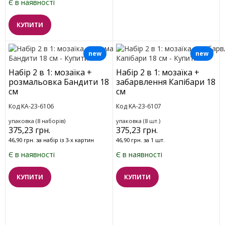
Є в наявності
КУПИТИ
new
new
Набір 2 в 1: мозаїка +
Набір 2 в 1: мозаїка +
розмальовка Бандити 18
забарвлення Капібари 18
см
см
Код KA-23-6106
Код KA-23-6107
упаковка (8 наборів)
упаковка (8 шт.)
375,23 грн.
375,23 грн.
46,90 грн. за набір із 3-х картин
46,90 грн. за 1 шт.
Є в наявності
Є в наявності
КУПИТИ
КУПИТИ