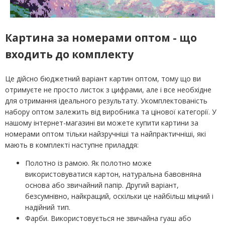
Картина за номерами оптом - що
входить до комплекту
Це дійсно бюджетний варіант картин оптом, тому що ви
отримуєте не просто листок з цифрами, але і все необхідне
для отримання ідеального результату. Укомплектованість
набору оптом залежить від виробника та цінової категорії. У
нашому інтернет-магазині ви можете купити картини за
номерами оптом тільки найзручніші та найпрактичніші, які
мають в комплекті наступне приладдя:
Полотно із рамою. Як полотно може
використовуватися картон, натуральна бавовняна
основа або звичайний папір. Другий варіант,
безсумнівно, найкращий, оскільки це найбільш міцний і
надійний тип.
Фарби. Використовується не звичайна гуаш або