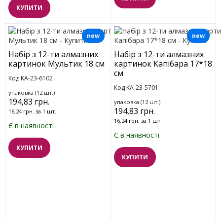
КУПИТИ
new
new
Набір з 12-ти алмазних
Набір з 12-ти алмазних
картинок Мультик 18 см
картинок Капібара 17*18
см
Код KA-23-6102
Код KA-23-5701
упаковка (12 шт.)
194,83 грн.
упаковка (12 шт.)
194,83 грн.
16,24 грн. за 1 шт.
16,24 грн. за 1 шт.
Є в наявності
Є в наявності
КУПИТИ
КУПИТИ