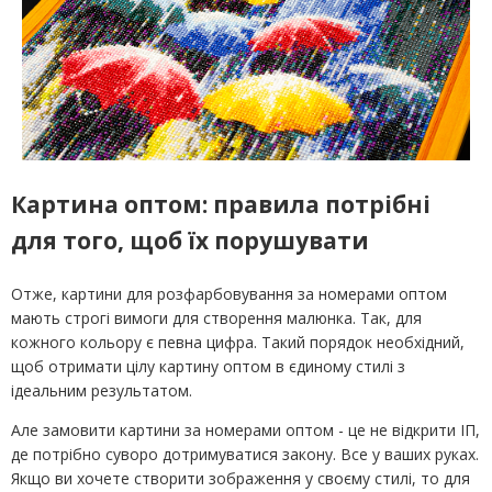
Картина оптом: правила потрібні
для того, щоб їх порушувати
Отже, картини для розфарбовування за номерами оптом
мають строгі вимоги для створення малюнка. Так, для
кожного кольору є певна цифра. Такий порядок необхідний,
щоб отримати цілу картину оптом в єдиному стилі з
ідеальним результатом.
Але замовити картини за номерами оптом - це не відкрити ІП,
де потрібно суворо дотримуватися закону. Все у ваших руках.
Якщо ви хочете створити зображення у своєму стилі, то для