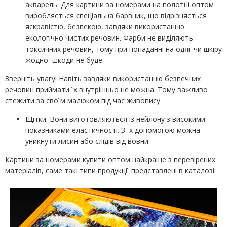
акварель. Для картини за номерами на полотні оптом
виробляється спеціальна барвник, що відрізняється
яскравістю, безпекою, завдяки використанню
екологічно чистих речовин. Фарби не виділяють
токсичних речовин, тому при попаданні на одяг чи шкіру
жодної шкоди не буде.
Зверніть увагу! Навіть завдяки використанню безпечних
речовин приймати їх внутрішньо не можна. Тому важливо
стежити за своїм малюком під час живопису.
Щітки. Вони виготовляються із нейлону з високими
показниками еластичності. З їх допомогою можна
уникнути лисин або слідів від вовни.
Картини за номерами купити оптом найкраще з перевірених
матеріалів, саме такі типи продукції представлені в каталозі.