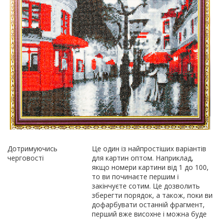
Дотримуючись
Це один із найпростіших варіантів
черговості
для картин оптом. Наприклад,
якщо номери картини від 1 до 100,
то ви починаєте першим і
закінчуєте сотим. Це дозволить
зберегти порядок, а також, поки ви
дофарбувати останній фрагмент,
перший вже висохне і можна буде