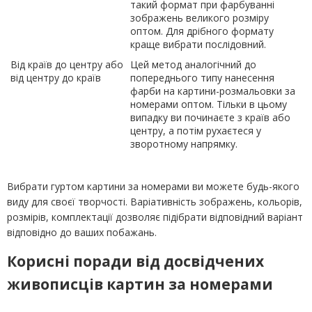
такий формат при фарбуванні
зображень великого розміру
оптом. Для дрібного формату
краще вибрати послідовний.
Від країв до центру або
Цей метод аналогічний до
від центру до країв
попереднього типу нанесення
фарби на картини-розмальовки за
номерами оптом. Тільки в цьому
випадку ви починаєте з країв або
центру, а потім рухаєтеся у
зворотному напрямку.
Вибрати гуртом картини за номерами ви можете будь-якого
виду для своєї творчості. Варіативність зображень, кольорів,
розмірів, комплектації дозволяє підібрати відповідний варіант
відповідно до ваших побажань.
Корисні поради від досвідчених
живописців картин за номерами