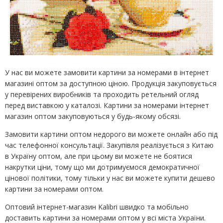
У нас ви можете замовити картини за номерами в інтернет
магазині оптом за доступною ціною. Продукція закуповується
у перевірених виробників та проходить ретельний огляд
перед виставкою у каталозі. Картини за номерами інтернет
магазин оптом закуповуються у будь-якому обсязі.
Замовити картини оптом недорого ви можете онлайн або під
час телефонної консультації. Закупівля реалізується з Китаю
в Україну оптом, але при цьому ви можете не боятися
накрутки ціни, тому що ми дотримуємося демократичної
цінової політики, тому тільки у нас ви можете купити дешево
картини за номерами оптом.
Оптовий інтернет-магазин Kalibri швидко та мобільно
доставить картини за номерами оптом у всі міста України.