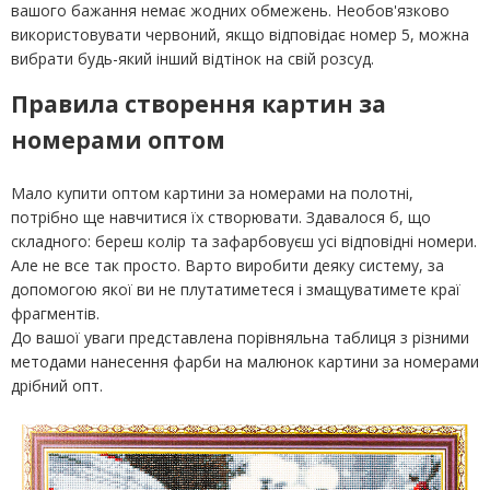
вашого бажання немає жодних обмежень. Необов'язково
використовувати червоний, якщо відповідає номер 5, можна
вибрати будь-який інший відтінок на свій розсуд.
Правила створення картин за
номерами оптом
Мало купити оптом картини за номерами на полотні,
потрібно ще навчитися їх створювати. Здавалося б, що
складного: береш колір та зафарбовуєш усі відповідні номери.
Але не все так просто. Варто виробити деяку систему, за
допомогою якої ви не плутатиметеся і змащуватимете краї
фрагментів.
До вашої уваги представлена порівняльна таблиця з різними
методами нанесення фарби на малюнок картини за номерами
дрібний опт.