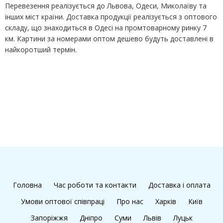
Перевезення реалізується до Львова, Одеси, Миколаїву та
інших міст країни. Доставка продукції реалізується з оптового
складу, що знаходиться в Одесі на промтоварному ринку 7
км. Картини за номерами оптом дешево будуть доставлені в
найкоротший термін.
Головна
Час роботи та контакти
Доставка і оплата
Умови оптової співпраці
Про нас
Харків
Київ
Запоріжжя
Дніпро
Суми
Львів
Луцьк