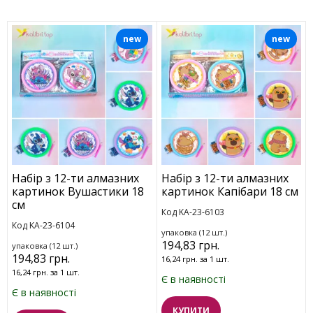
new
new
Набір з 12-ти алмазних
Набір з 12-ти алмазних
картинок Вушастики 18
картинок Капібари 18 см
см
Код KA-23-6103
Код KA-23-6104
упаковка (12 шт.)
194,83 грн.
упаковка (12 шт.)
194,83 грн.
16,24 грн. за 1 шт.
16,24 грн. за 1 шт.
Є в наявності
Є в наявності
КУПИТИ