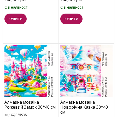
Є в наявності
Є в наявності
КУПИТИ
КУПИТИ
Алмазна мозаїка
Алмазна мозаїка
Рожевий Замок 30*40 см
Новорічна Казка 30*40
см
Код XQB85938