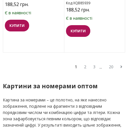
Код XQB85939
188,52 грн.
188,52 грн.
Є в наявності
Є в наявності
КУПИТИ
КУПИТИ
1
2
3
20
...
Картини за номерами оптом
Картина за номерами – це полотно, на яке нанесено
зображення, поділене на фрагменти з відповідним
порядковим числом чи комбінацією цифри та літери. Кожна
зона зафарбовується певним кольором, що відповідає
зазначеній цифрі. У результаті виходить цільне зображення,