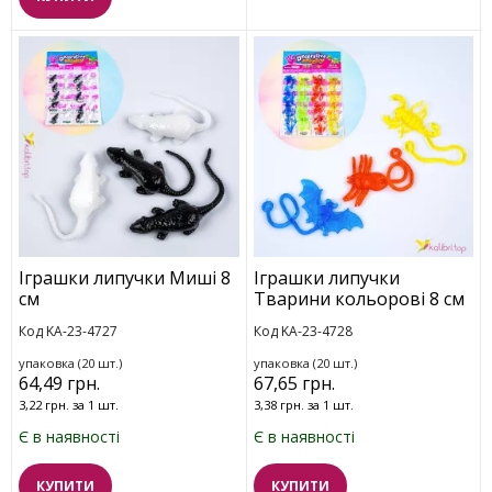
Іграшки липучки Миші 8
Іграшки липучки
см
Тварини кольорові 8 см
Код KA-23-4727
Код KA-23-4728
упаковка (20 шт.)
упаковка (20 шт.)
64,49 грн.
67,65 грн.
3,22 грн. за 1 шт.
3,38 грн. за 1 шт.
Є в наявності
Є в наявності
КУПИТИ
КУПИТИ