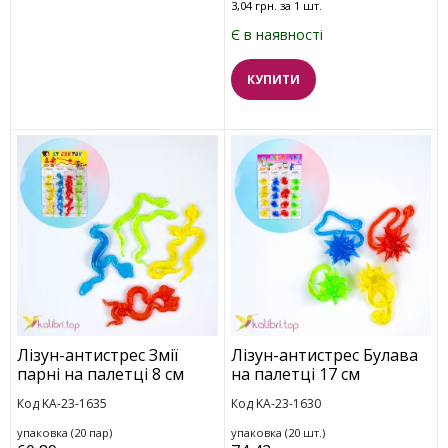
3,04 грн. за 1 шт.
Є в наявності
КУПИТИ
Лізун-антистрес Змії
Лізун-антистрес Булава
парні на палетці 8 см
на палетці 17 см
Код KA-23-1635
Код KA-23-1630
упаковка (20 пар)
упаковка (20 шт.)