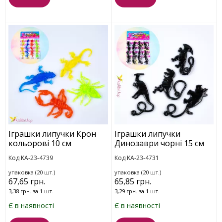
Іграшки липучки Крон
Іграшки липучки
кольорові 10 см
Динозаври чорні 15 см
Код KA-23-4739
Код KA-23-4731
упаковка (20 шт.)
упаковка (20 шт.)
67,65 грн.
65,85 грн.
3,38 грн. за 1 шт.
3,29 грн. за 1 шт.
Є в наявності
Є в наявності