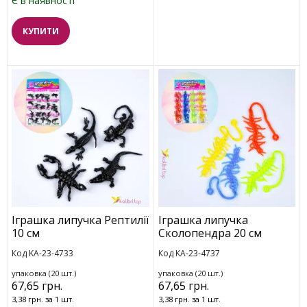
Є в наявності
КУПИТИ
Іграшка липучка Рептилії
Іграшка липучка
10 см
Сколопендра 20 см
Код KA-23-4733
Код KA-23-4737
упаковка (20 шт.)
упаковка (20 шт.)
67,65 грн.
67,65 грн.
3,38 грн. за 1 шт.
3,38 грн. за 1 шт.