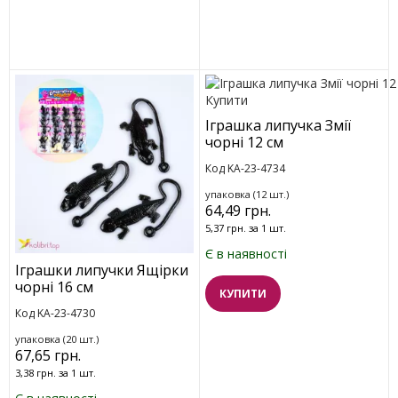
Іграшка липучка Змії
чорні 12 см
Код KA-23-4734
упаковка (12 шт.)
64,49 грн.
5,37 грн. за 1 шт.
Є в наявності
Іграшки липучки Ящірки
чорні 16 см
КУПИТИ
Код KA-23-4730
упаковка (20 шт.)
67,65 грн.
3,38 грн. за 1 шт.