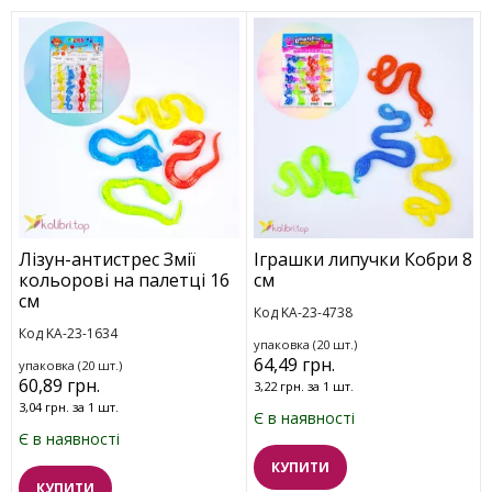
Лізун-антистрес Змії
Іграшки липучки Кобри 8
кольорові на палетці 16
см
см
Код KA-23-4738
Код KA-23-1634
упаковка (20 шт.)
64,49 грн.
упаковка (20 шт.)
60,89 грн.
3,22 грн. за 1 шт.
3,04 грн. за 1 шт.
Є в наявності
Є в наявності
КУПИТИ
КУПИТИ