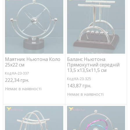
Маятник Ньютона Коло
Баланс Ньютона
25х22 см
Прямокутний середній
13,5 х13,5х11,5 см
Код KA-23-337
Код KA-23-325
222,34 грн.
143,87 грн.
Немає в наявності
Немає в наявності