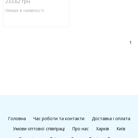
233,62 грн.
Немає в наявності
1
Головна
Час роботи та контакти
Доставка і оплата
Умови оптової співпраці
Про нас
Харків
Київ