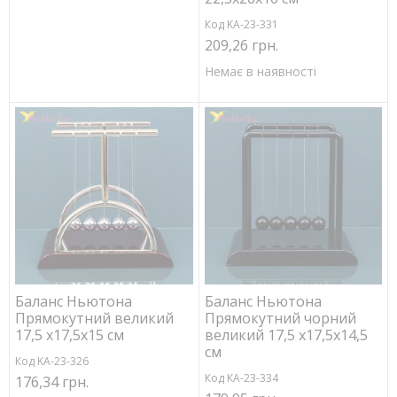
Код KA-23-331
209,26 грн.
Немає в наявності
Баланс Ньютона
Баланс Ньютона
Прямокутний великий
Прямокутний чорний
17,5 х17,5х15 см
великий 17,5 х17,5х14,5
см
Код KA-23-326
Код KA-23-334
176,34 грн.