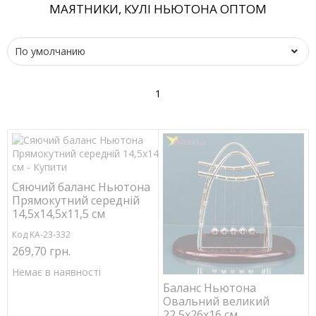
МАЯТНИКИ, КУЛІ НЬЮТОНА ОПТОМ
1
Сяючий баланс Ньютона
Прямокутний середній
14,5х14,5х11,5 см
Код KA-23-332
269,70 грн.
Немає в наявності
Баланс Ньютона
Овальний великий
22,5х26х16 см