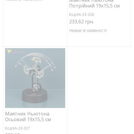
Маятник Ньютона
Потрійний 19х15,5 см
Код KA-23-328
233,62 грн.
Немає в наявності
Маятник Ньютона
Осьовий 19х15,5 см
Код KA-23-327