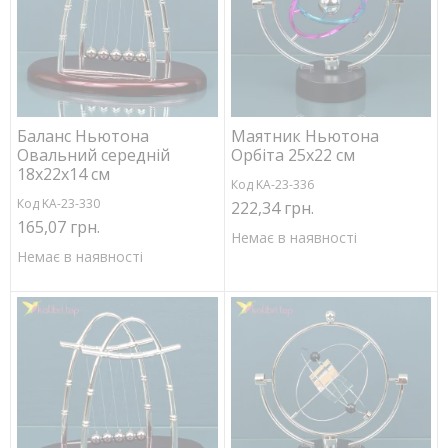
Баланс Ньютона
Маятник Ньютона
Овальний середній
Орбіта 25х22 см
18х22х14 см
Код KA-23-336
Код KA-23-330
222,34 грн.
165,07 грн.
Немає в наявності
Немає в наявності