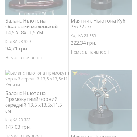
Баланс Ньютона
Маятник Ньютона Куб
Овальний маленький
25х22 см
14,5 х18х11,5 см
Код KA-23-335
Код KA-23-329
222,34 грн.
94,71 грн.
Немає в наявності
Немає в наявності
Баланс Ньютона
Прямокутний чорний
середній 13,5 х13,5х11,5
см
Код KA-23-333
147,03 грн.
Немає в наявності