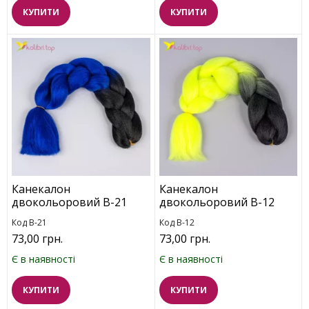
КУПИТИ
КУПИТИ
Канекалон
Канекалон
двокольоровий B-21
двокольоровий B-12
Код B-21
Код B-12
73,00 грн.
73,00 грн.
Є в наявності
Є в наявності
КУПИТИ
КУПИТИ