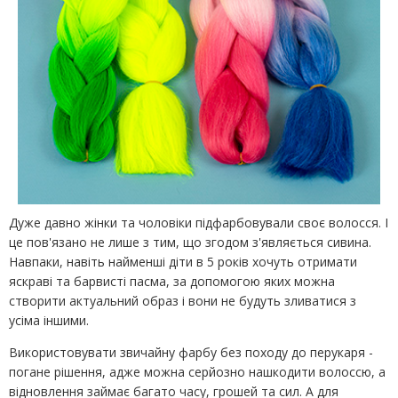
Дуже давно жінки та чоловіки підфарбовували своє волосся. І
це пов'язано не лише з тим, що згодом з'являється сивина.
Навпаки, навіть найменші діти в 5 років хочуть отримати
яскраві та барвисті пасма, за допомогою яких можна
створити актуальний образ і вони не будуть зливатися з
усіма іншими.
Використовувати звичайну фарбу без походу до перукаря -
погане рішення, адже можна серйозно нашкодити волоссю, а
відновлення займає багато часу, грошей та сил. А для