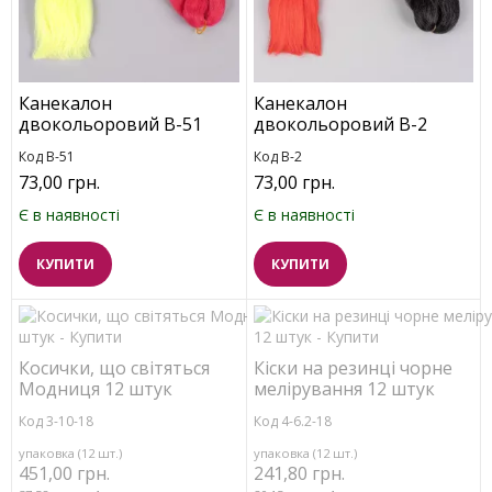
Канекалон
Канекалон
двокольоровий В-51
двокольоровий B-2
Код B-51
Код B-2
73,00 грн.
73,00 грн.
Є в наявності
Є в наявності
КУПИТИ
КУПИТИ
Косички, що світяться
Кіски на резинці чорне
Модниця 12 штук
мелірування 12 штук
Код 3-10-18
Код 4-6.2-18
упаковка (12 шт.)
упаковка (12 шт.)
451,00 грн.
241,80 грн.