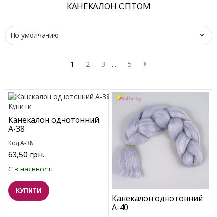
КАНЕКАЛОН ОПТОМ
1
2
3
5
...
Канекалон однотонний
A-38
Код A-38
63,50 грн.
Є в наявності
КУПИТИ
Канекалон однотонний
A-40