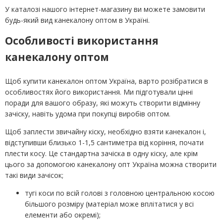
У каталозі нашого інтернет-магазину ви можете замовити
будь-який вид канекалону оптом в Україні.
Особливості використання
канекалону оптом
Щоб купити канекалон оптом Україна, варто розібратися в
особливостях його використання. Ми підготували цінні
поради для вашого образу, які можуть створити відмінну
зачіску, навіть удома при покупці виробів оптом.
Щоб заплести звичайну кіску, необхідно взяти канекалон і,
відступивши близько 1-1,5 сантиметра від коріння, почати
плести косу. Це стандартна зачіска в одну кіску, але крім
цього за допомогою канекалону опт Україна можна створити
такі види зачісок;
тугі коси по всій голові з головною центральною косою
більшого розміру (матеріал може вплітатися у всі
елементи або окремі);