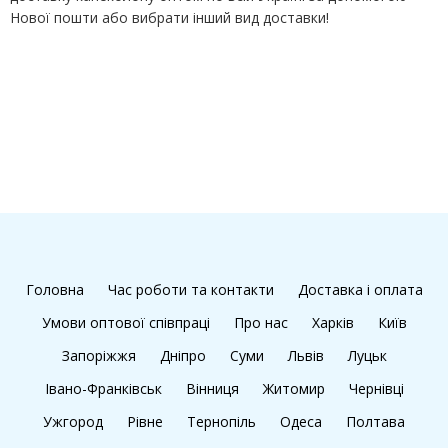
Нової пошти або вибрати інший вид доставки!
Головна
Час роботи та контакти
Доставка і оплата
Умови оптової співпраці
Про нас
Харків
Київ
Запоріжжя
Дніпро
Суми
Львів
Луцьк
Івано-Франківськ
Вінниця
Житомир
Чернівці
Ужгород
Рівне
Тернопіль
Одеса
Полтава