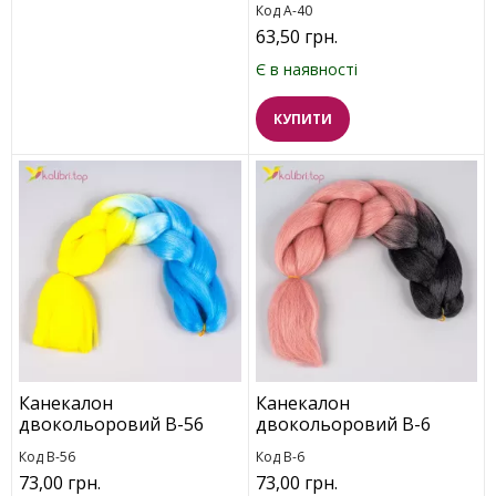
Код A-40
63,50 грн.
Є в наявності
КУПИТИ
Канекалон
Канекалон
двокольоровий В-56
двокольоровий B-6
Код B-56
Код B-6
73,00 грн.
73,00 грн.