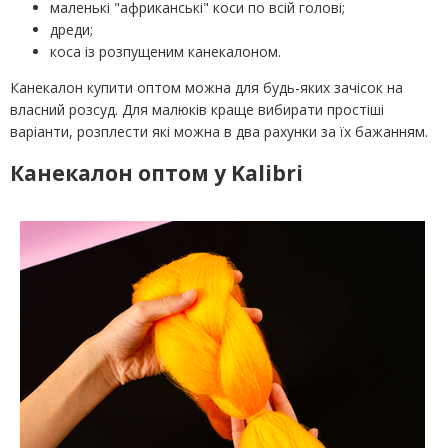
маленькі "африканські" коси по всій голові;
дреди;
коса із розпущеним канекалоном.
Канекалон купити оптом можна для будь-яких зачісок на
власний розсуд. Для малюків краще вибирати простіші
варіанти, розплести які можна в два рахунки за їх бажанням.
Канекалон оптом у Kalibri