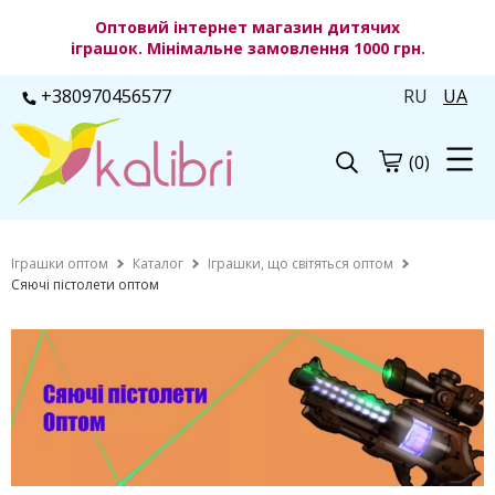
Оптовий інтернет магазин дитячих
іграшок. Мінімальне замовлення 1000 грн.
+380970456577
RU
UA
(0)
Іграшки оптом
Каталог
Іграшки, що світяться оптом
Сяючі пістолети оптом