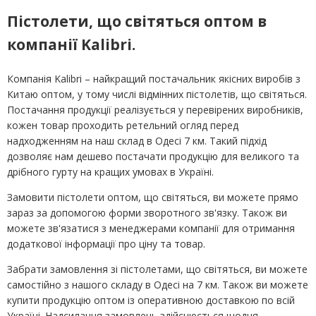
Пістолети, що світяться оптом в
компанії Kalibri.
Компанія Kalibri – найкращий постачальник якісних виробів з
Китаю оптом, у тому числі відмінних пістолетів, що світяться.
Постачання продукції реалізується у перевірених виробників,
кожен товар проходить ретельний огляд перед
надходженням на наш склад в Одесі 7 км. Такий підхід
дозволяє нам дешево постачати продукцію для великого та
дрібного гурту на кращих умовах в Україні.
Замовити пістолети оптом, що світяться, ви можете прямо
зараз за допомогою форми зворотного зв'язку. Також ви
можете зв'язатися з менеджерами компанії для отримання
додаткової інформації про ціну та товар.
Забрати замовлення зі пістолетами, що світяться, ви можете
самостійно з нашого складу в Одесі на 7 км. Також ви можете
купити продукцію оптом із оперативною доставкою по всій
Україні. Надсилання замовлень здійснюється щодня.