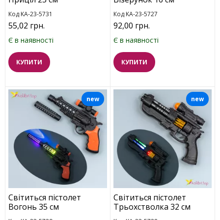
Код KA-23-5731
Код KA-23-5727
55,02 грн.
92,00 грн.
Є в наявності
Є в наявності
КУПИТИ
КУПИТИ
new
new
Світиться пістолет
Світиться пістолет
Вогонь 35 см
Трьохстволка 32 см