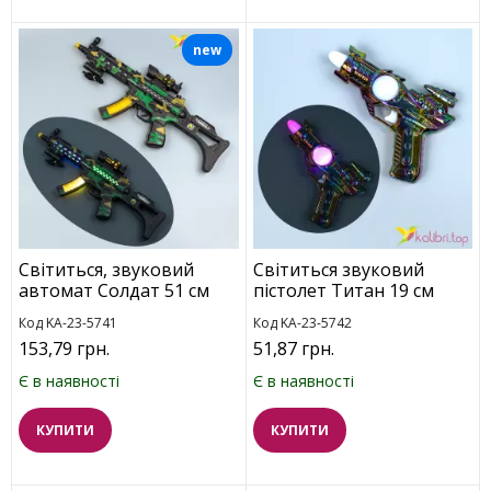
new
Світиться, звуковий
Світиться звуковий
автомат Солдат 51 см
пістолет Титан 19 см
Код KA-23-5741
Код KA-23-5742
153,79 грн.
51,87 грн.
Є в наявності
Є в наявності
КУПИТИ
КУПИТИ