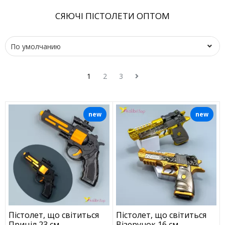
СЯЮЧІ ПІСТОЛЕТИ ОПТОМ
1
2
3
new
new
Пістолет, що світиться
Пістолет, що світиться
Приціл 23 см
Візерунок 16 см