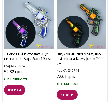
Звуковий пістолет, що
Звуковий пістолет, що
світиться Барабан 19 см
світиться Камуфляж 20
см
Код KA-23-5743
Код KA-23-5744
52,32 грн.
72,61 грн.
Є в наявності
Є в наявності
КУПИТИ
КУПИТИ