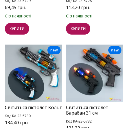
Код KA-23-5729
Код KA-23-5728
69,45 грн.
113,20 грн.
Є в наявності
Є в наявності
КУПИТИ
КУПИТИ
new
new
Світиться пістолет Кольт
Світиться пістолет
Барабан 31 см
Код KA-23-5730
Код KA-23-5732
134,40 грн.
121,32 грн.