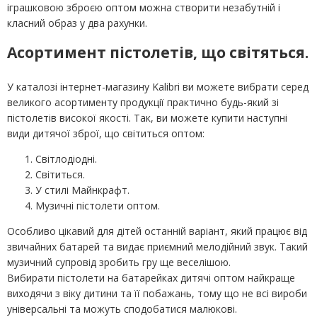
іграшковою зброєю оптом можна створити незабутній і
класний образ у два рахунки.
Асортимент пістолетів, що світяться.
У каталозі інтернет-магазину Kalibri ви можете вибрати серед
великого асортименту продукції практично будь-який зі
пістолетів високої якості. Так, ви можете купити наступні
види дитячої зброї, що світиться оптом:
Світлодіодні.
Світиться.
У стилі Майнкрафт.
Музичні пістолети оптом.
Особливо цікавий для дітей останній варіант, який працює від
звичайних батарей та видає приємний мелодійний звук. Такий
музичний супровід зробить гру ще веселішою.
Вибирати пістолети на батарейках дитячі оптом найкраще
виходячи з віку дитини та її побажань, тому що не всі вироби
універсальні та можуть сподобатися малюкові.