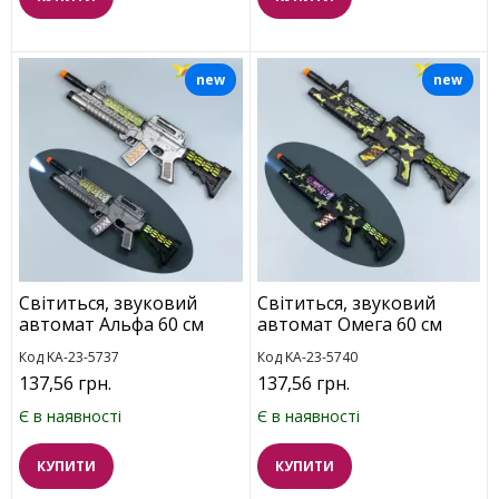
new
new
Світиться, звуковий
Світиться, звуковий
автомат Альфа 60 см
автомат Омега 60 см
Код KA-23-5737
Код KA-23-5740
137,56 грн.
137,56 грн.
Є в наявності
Є в наявності
КУПИТИ
КУПИТИ