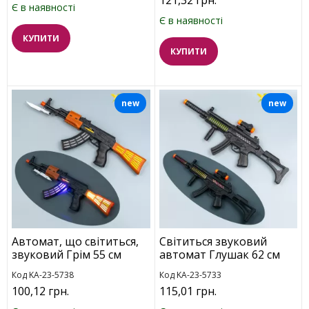
Є в наявності
Є в наявності
КУПИТИ
КУПИТИ
new
new
Автомат, що світиться,
Світиться звуковий
звуковий Грім 55 см
автомат Глушак 62 см
Код KA-23-5738
Код KA-23-5733
100,12 грн.
115,01 грн.