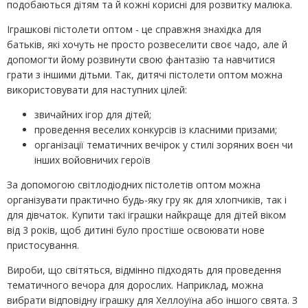
подобаються дітям та й кожні корисні для розвитку малюка.
Іграшкові пістолети оптом - це справжня знахідка для
батьків, які хочуть не просто розвеселити своє чадо, але й
допомогти йому розвинути свою фантазію та навчитися
грати з іншими дітьми. Так, дитячі пістолети оптом можна
використовувати для наступних цілей:
звичайних ігор для дітей;
проведення веселих конкурсів із класними призами;
організації тематичних вечірок у стилі зоряних воєн чи
інших войовничих героїв
За допомогою світлодіодних пістолетів оптом можна
організувати практично будь-яку гру як для хлопчиків, так і
для дівчаток. Купити такі іграшки найкраще для дітей віком
від 3 років, щоб дитині було простіше освоювати нове
пристосування.
Вироби, що світяться, відмінно підходять для проведення
тематичного вечора для дорослих. Наприклад, можна
вибрати відповідну іграшку для Хеллоуїна або іншого свята. З