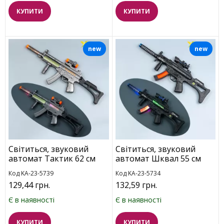
КУПИТИ
КУПИТИ
new
new
Світиться, звуковий
Світиться, звуковий
автомат Тактик 62 см
автомат Шквал 55 см
Код KA-23-5739
Код KA-23-5734
129,44 грн.
132,59 грн.
Є в наявності
Є в наявності
КУПИТИ
КУПИТИ