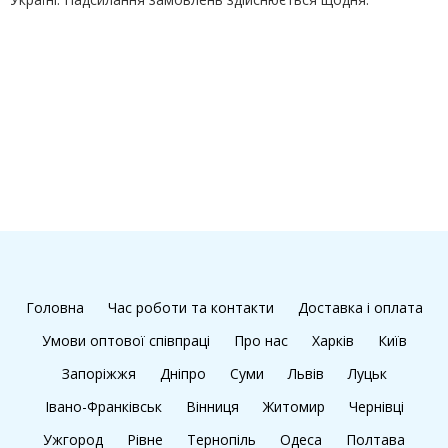
Головна
Час роботи та контакти
Доставка і оплата
Умови оптової співпраці
Про нас
Харків
Київ
Запоріжжя
Дніпро
Суми
Львів
Луцьк
Івано-Франківськ
Вінниця
Житомир
Чернівці
Ужгород
Рівне
Тернопіль
Одеса
Полтава