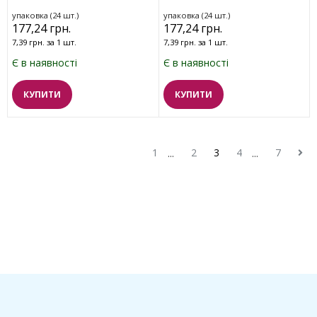
упаковка (24 шт.)
упаковка (24 шт.)
177,24 грн.
177,24 грн.
7,39 грн. за 1 шт.
7,39 грн. за 1 шт.
Є в наявності
Є в наявності
КУПИТИ
КУПИТИ
1
2
3
4
7
...
...