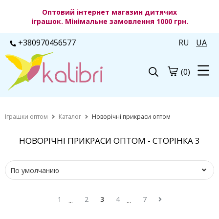
Оптовий інтернет магазин дитячих
іграшок. Мінімальне замовлення 1000 грн.
+380970456577
RU
UA
(0)
Іграшки оптом
Каталог
Новорічні прикраси оптом
НОВОРІЧНІ ПРИКРАСИ ОПТОМ - СТОРІНКА 3
1
2
3
4
7
...
...