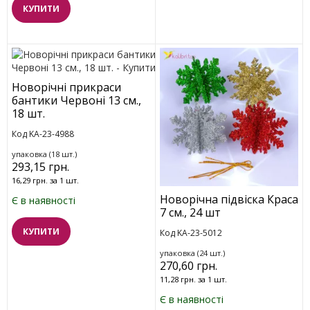
КУПИТИ
Новорічні прикраси
бантики Червоні 13 см.,
18 шт.
Код KA-23-4988
упаковка (18 шт.)
293,15 грн.
16,29 грн. за 1 шт.
Новорічна підвіска Краса
Є в наявності
7 см., 24 шт
КУПИТИ
Код KA-23-5012
упаковка (24 шт.)
270,60 грн.
11,28 грн. за 1 шт.
Є в наявності