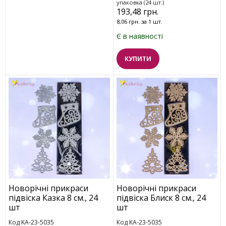
упаковка (24 шт.)
193,48 грн.
8,06 грн. за 1 шт.
Є в наявності
КУПИТИ
Новорічні прикраси
Новорічні прикраси
підвіска Казка 8 см., 24
підвіска Блиск 8 см., 24
шт
шт
Код KA-23-5035
Код KA-23-5035