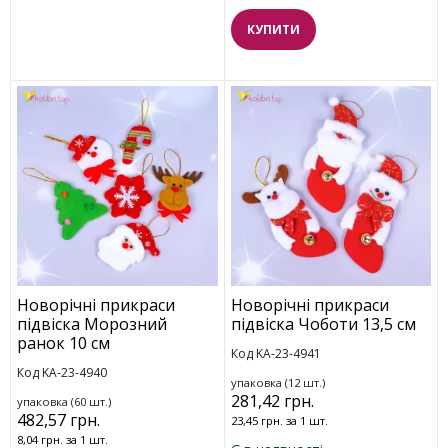
КУПИТИ
Новорічні прикраси
Новорічні прикраси
підвіска Морозний
підвіска Чоботи 13,5 см
ранок 10 см
Код KA-23-4941
Код KA-23-4940
упаковка (12 шт.)
281,42 грн.
упаковка (60 шт.)
482,57 грн.
23,45 грн. за 1 шт.
8,04 грн. за 1 шт.