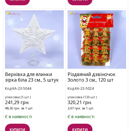
Верхівка для ялинки
Різдвяний дзвіночок
зірка біла 23 см., 5 штук
Золото 3 см., 120 шт
Код KA-23-5044
Код KA-23-5024
упаковка (5 шт.)
упаковка (120 шт.)
241,29 грн.
320,21 грн.
48,26 грн. за 1 шт.
2,67 грн. за 1 шт.
Є в наявності
Є в наявності
КУПИТИ
КУПИТИ