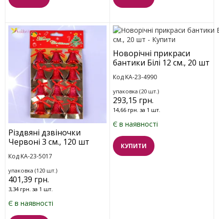
Новорічні прикраси
бантики Білі 12 см., 20 шт
Код KA-23-4990
упаковка (20 шт.)
293,15 грн.
14,66 грн. за 1 шт.
Є в наявності
Різдвяні дзвіночки
Червоні 3 см., 120 шт
КУПИТИ
Код KA-23-5017
упаковка (120 шт.)
401,39 грн.
3,34 грн. за 1 шт.
Є в наявності