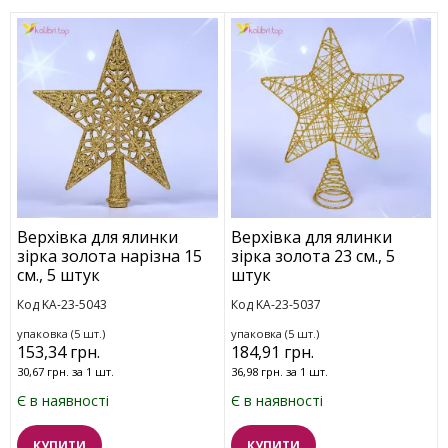
Верхівка для ялинки
Верхівка для ялинки
зірка золота нарізна 15
зірка золота 23 см., 5
см., 5 штук
штук
Код KA-23-5043
Код KA-23-5037
упаковка (5 шт.)
упаковка (5 шт.)
153,34 грн.
184,91 грн.
30,67 грн. за 1 шт.
36,98 грн. за 1 шт.
Є в наявності
Є в наявності
КУПИТИ
КУПИТИ