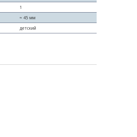
1
≈ 45 мм
детский