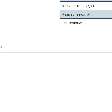
Количество видов:
Размер (высота):
Тип кулона:
ы