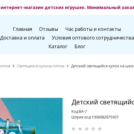
интернет-магазин детских игрушек. Минимальный заказ 
Главная
Отзывы
Час работы и контакты
Доставка и оплата
Условия оптового сотрудничества
Каталог
Блог
оптом
Светящиеся кулоны оптом
Детский светящийся кулон на ше
Детский светящий
Код ВА-7
Штрих код 1006082675937