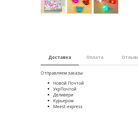
Доставка
Оплата
Отзыв
Отправляем заказы:
Новой Почтой
УкрПочтой
Деливери
Курьером
Мeest-express