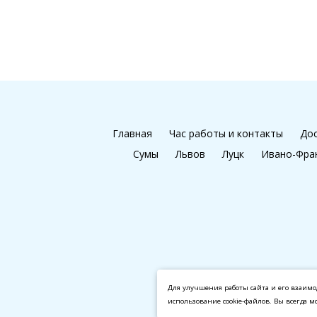
Главная
Час работы и контакты
Дос
Сумы
Львов
Луцк
Ивано-Фра
Для улучшения работы сайта и его взаимо
использование cookie-файлов. Вы всегда м