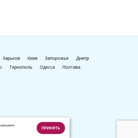
Харьков
Киев
Запорожье
Днепр
о
Тернополь
Одесса
Полтава
азрешаете
ПРИНЯТЬ