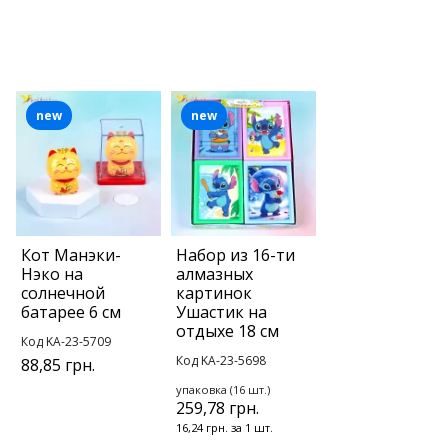
new
new
Кот Манэки-
Набор из 16-ти
Нэко на
алмазных
солнечной
картинок
батарее 6 см
Ушастик на
отдыхе 18 см
Код KA-23-5709
Код KA-23-5698
88,85 грн.
упаковка (16 шт.)
259,78 грн.
16,24 грн. за 1 шт.