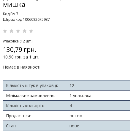
мишка
Код ВА-7
Штрих код 1006082675937
упаковка (12 шт.)
130,79 грн.
10,90 грн. за 1 шт.
Немає в наявності
Кількість штук в упаковці:
12
Мінімальне замовлення:
1 упаковка
Кількість кольорів:
4
Продається:
оптом
Стан:
нове