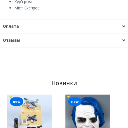
Кур'єром
Міст Експрес
Оплата
Отзывы
Новинки
new
new