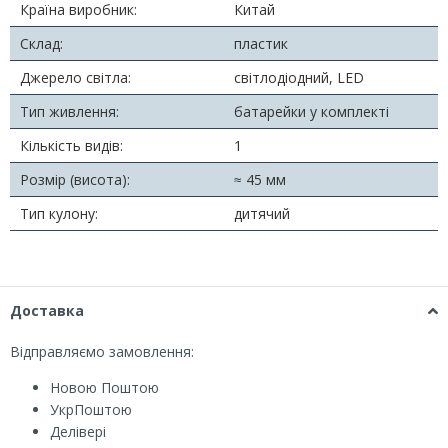
Країна виробник:
Китай
Склад:
пластик
Джерело світла:
світлодіодний, LED
Тип живлення:
батарейки у комплекті
Кількість видів:
1
Розмір (висота):
≈ 45 мм
Тип кулону:
дитячий
Доставка
Відправляємо замовлення:
Новою Поштою
УкрПоштою
Делівері