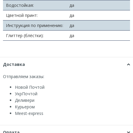
Водостойкая:
да
Цветной принт:
да
Инструкция по применению:
да
Глиттер (блёстки):
да
Доставка
Отправляем заказы:
Новой Почтой
УкрПочтой
Деливери
Курьером
Мeest-express
Оплата